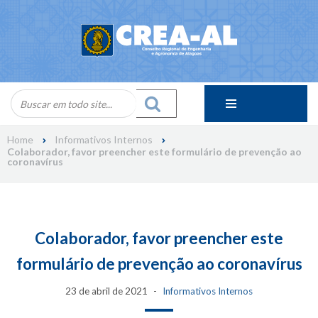
Skip
to
content
Home
Informativos Internos
Colaborador, favor preencher este formulário de prevenção ao
coronavírus
Colaborador, favor preencher este
formulário de prevenção ao coronavírus
23 de abril de 2021
Informativos Internos