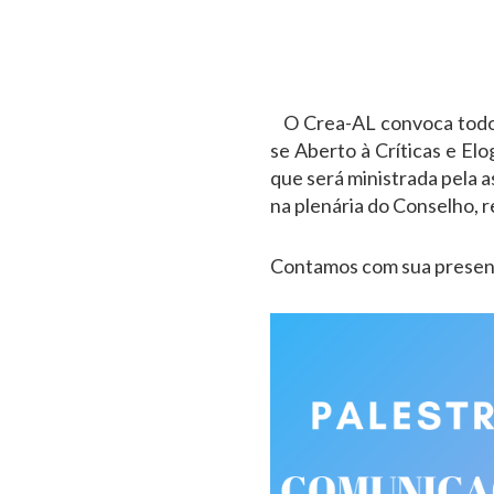
O Crea-AL convoca todos 
se Aberto à Críticas e Elo
que será ministrada pela a
na plenária do Conselho, 
Contamos com sua presen