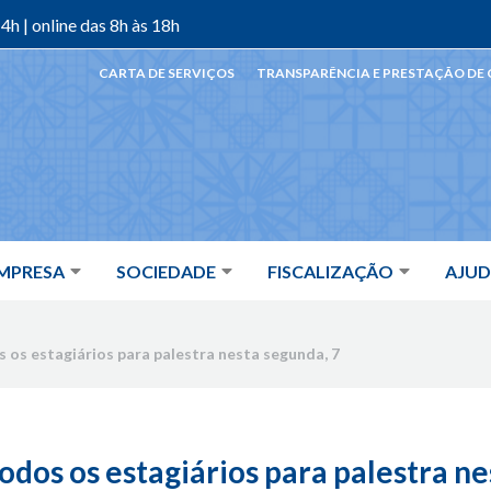
4h | online das 8h às 18h
CARTA DE SERVIÇOS
TRANSPARÊNCIA E PRESTAÇÃO DE
MPRESA
SOCIEDADE
FISCALIZAÇÃO
AJU
os estagiários para palestra nesta segunda, 7
dos os estagiários para palestra ne