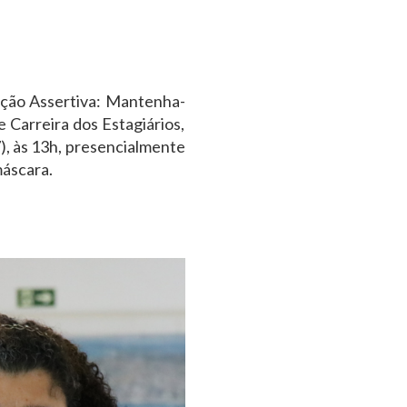
ação Assertiva: Mantenha-
e Carreira dos Estagiários,
7), às 13h, presencialmente
máscara.