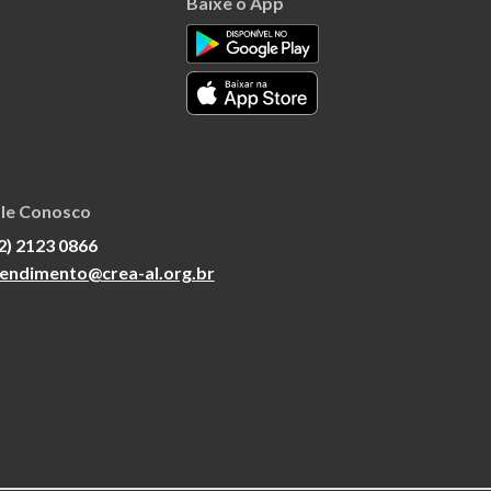
Baixe o App
le Conosco
2) 2123 0866
endimento@crea-al.org.br