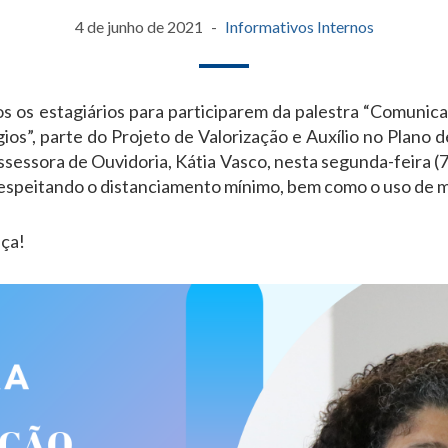
4 de junho de 2021
Informativos Internos
os estagiários para participarem da palestra “Comunic
gios”, parte do Projeto de Valorização e Auxílio no Plano d
ssessora de Ouvidoria, Kátia Vasco, nesta segunda-feira (
respeitando o distanciamento mínimo, bem como o uso de 
ça!