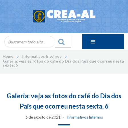
Skip
to
content
Home
Informativos Internos
Galeria: veja as fotos do café do Dia dos Pais que ocorreu nesta
sexta, 6
Galeria: veja as fotos do café do Dia dos
Pais que ocorreu nesta sexta, 6
6 de agosto de 2021
Informativos Internos