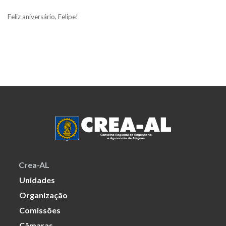
Feliz aniversário, Felipe!
Crea-AL
Unidades
Organização
Comissões
Câmaras