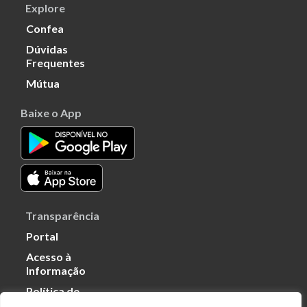
Explore
Confea
Dúvidas
Frequentes
Mútua
Baixe o App
Transparência
Portal
Acesso à
Informação
Política de
Privacidade de