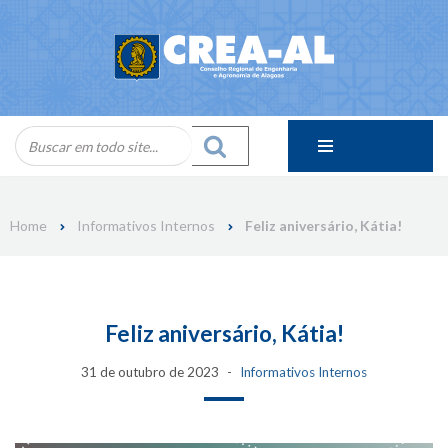
Skip
to
content
Home
Informativos Internos
Feliz aniversário, Kátia!
Feliz aniversário, Kátia!
31 de outubro de 2023
Informativos Internos