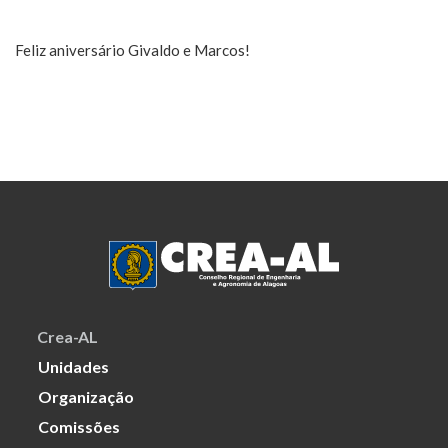
Feliz aniversário Givaldo e Marcos!
Crea-AL
Unidades
Organização
Comissões