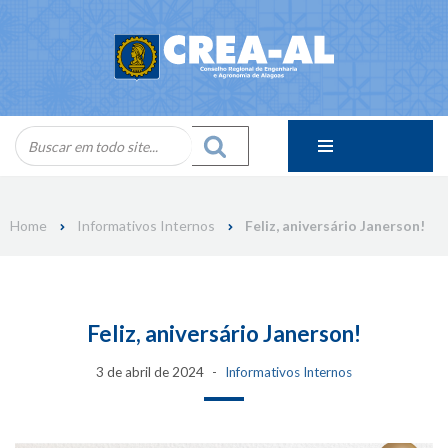
Skip
to
content
Home
Informativos Internos
Feliz, aniversário Janerson!
Feliz, aniversário Janerson!
3 de abril de 2024
Informativos Internos