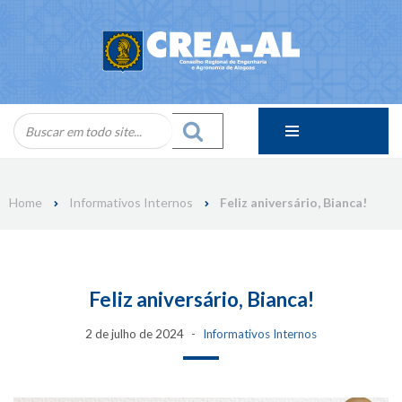
Skip
to
content
Home
Informativos Internos
Feliz aniversário, Bianca!
Feliz aniversário, Bianca!
2 de julho de 2024
Informativos Internos