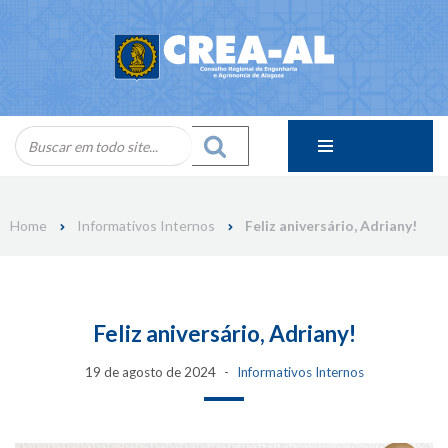
Skip
to
content
Home
Informativos Internos
Feliz aniversário, Adriany!
Feliz aniversário, Adriany!
19 de agosto de 2024
Informativos Internos