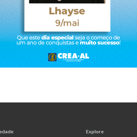
iedade
Explore