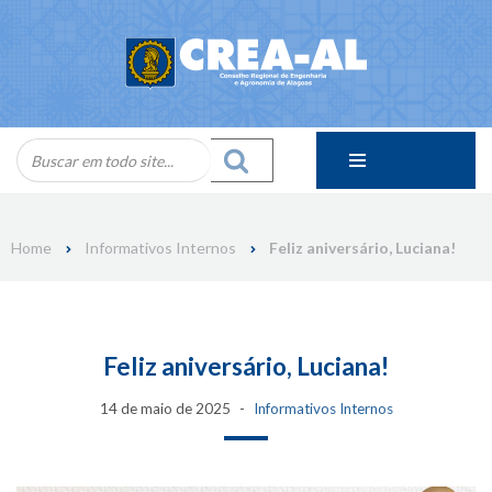
Skip
to
content
Home
Informativos Internos
Feliz aniversário, Luciana!
Feliz aniversário, Luciana!
14 de maio de 2025
Informativos Internos