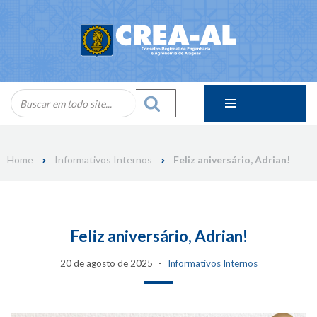
Skip
to
content
Home
Informativos Internos
Feliz aniversário, Adrian!
Feliz aniversário, Adrian!
20 de agosto de 2025
Informativos Internos