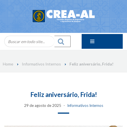
Skip
to
content
Home
Informativos Internos
Feliz aniversário, Frida!
Feliz aniversário, Frida!
29 de agosto de 2025
Informativos Internos