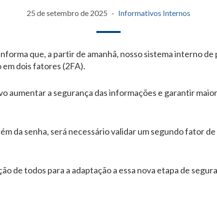
25 de setembro de 2025
Informativos Internos
informa que, a partir de amanhã, nosso sistema interno de
 em dois fatores (2FA).
o aumentar a segurança das informações e garantir maior
lém da senha, será necessário validar um segundo fator de
ão de todos para a adaptação a essa nova etapa de segura