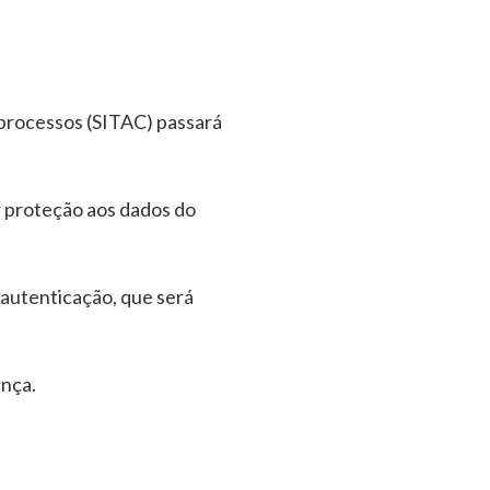
 processos (SITAC) passará
 proteção aos dados do
 autenticação, que será
nça.