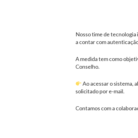
Nosso time de tecnologia 
a contar com autenticação
A medida tem como objetiv
Conselho.
Ao acessar o sistema, a
solicitado por e-mail.
Contamos com a colaboraç