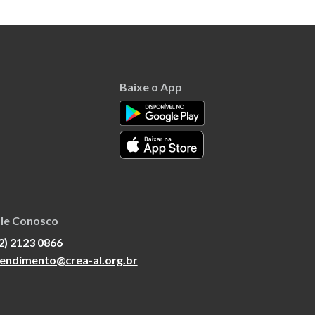
Baixe o App
le Conosco
2) 2123 0866
endimento@crea-al.org.br