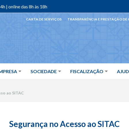
4h | online das 8h às 18h
CARTA DE SERVIÇOS
TRANSPARÊNCIA E PRESTAÇÃO DE
MPRESA
SOCIEDADE
FISCALIZAÇÃO
AJU
sso ao SITAC
Segurança no Acesso ao SITAC