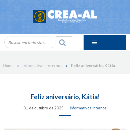
Skip
to
content
Home
Informativos Internos
Feliz aniversário, Kátia!
Feliz aniversário, Kátia!
31 de outubro de 2025
Informativos Internos