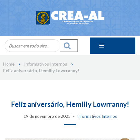
Skip
to
content
Home
Informativos Internos
Feliz aniversário, Hemilly Lowrranny!
Feliz aniversário, Hemilly Lowrranny!
19 de novembro de 2025
Informativos Internos