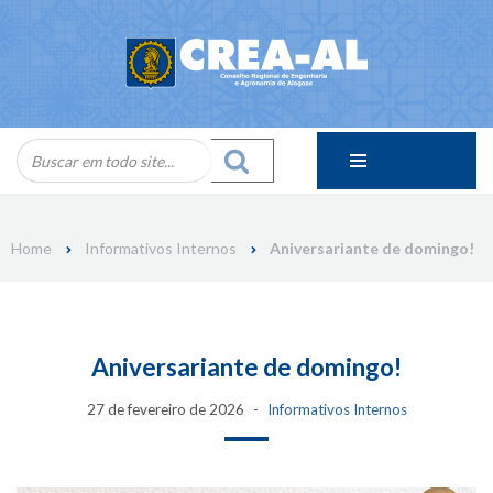
Skip
to
content
Home
Informativos Internos
Aniversariante de domingo!
Aniversariante de domingo!
27 de fevereiro de 2026
Informativos Internos