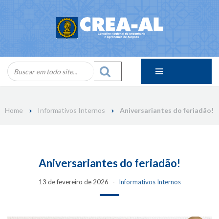
Skip
to
content
Home
Informativos Internos
Aniversariantes do feriadão!
Aniversariantes do feriadão!
13 de fevereiro de 2026
Informativos Internos