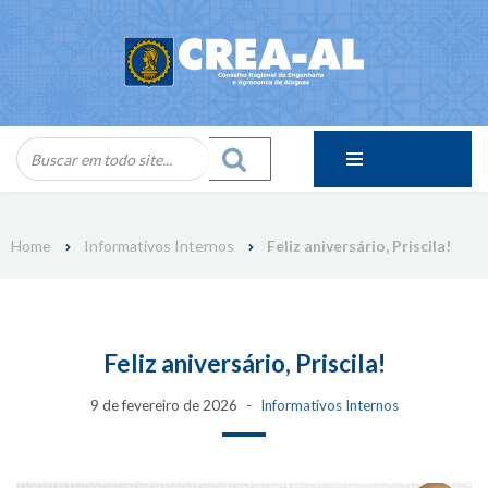
Skip
to
content
Home
Informativos Internos
Feliz aniversário, Priscila!
Feliz aniversário, Priscila!
9 de fevereiro de 2026
Informativos Internos