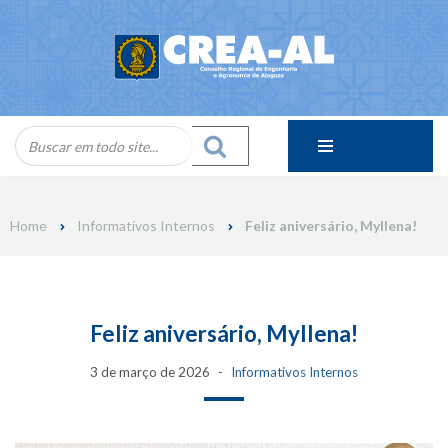
Skip
to
content
Home
Informativos Internos
Feliz aniversário, Myllena!
Feliz aniversário, Myllena!
3 de março de 2026
Informativos Internos