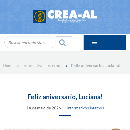
Skip
to
content
Home
Informativos Internos
Feliz aniversario, Luciana!
Feliz aniversario, Luciana!
14 de maio de 2026
Informativos Internos