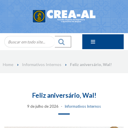
Skip
to
content
Home
Informativos Internos
Feliz aniversário, Wal!
Feliz aniversário, Wal!
9 de julho de 2026
Informativos Internos